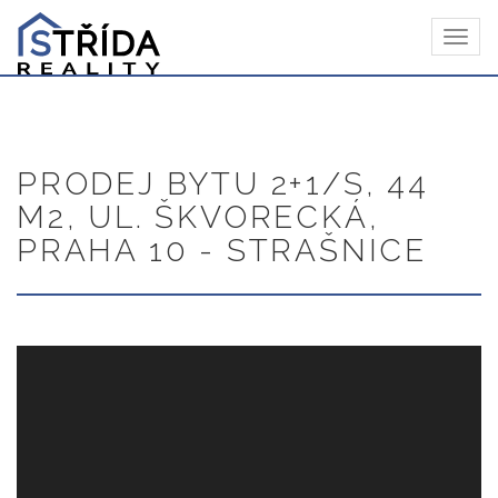
Navi
MAREK
STŘÍDA
PRODEJ BYTU 2+1/S, 44
M2, UL. ŠKVORECKÁ,
PRAHA 10 - STRAŠNICE