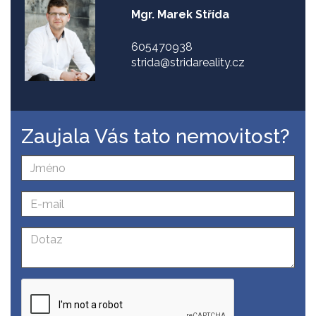
Mgr. Marek Střída
605470938
strida@stridareality.cz
Zaujala Vás tato nemovitost?